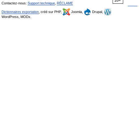
18+
Contactez-nous:
Support technique
,
RÉCLAME
Dictionnaires exportation
, créé sur PHP,
Joomla,
Drupal,
WordPress, MODx.