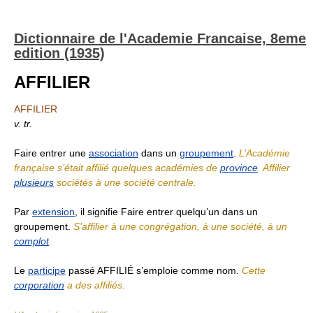
Dictionnaire de l'Academie Francaise, 8eme
edition (1935)
AFFILIER
AFFILIER
v. tr.
Faire entrer une
association
dans un
groupement
.
L’Académie
française s’était affilié quelques académies de
province
. Affilier
plusieurs
sociétés à une société centrale.
Par
extension
, il signifie Faire entrer quelqu’un dans un
groupement.
S’affilier à une congrégation, à une société, à un
complot
.
Le
participe
passé AFFILIÉ s’emploie comme nom.
Cette
corporation
a des affiliés.