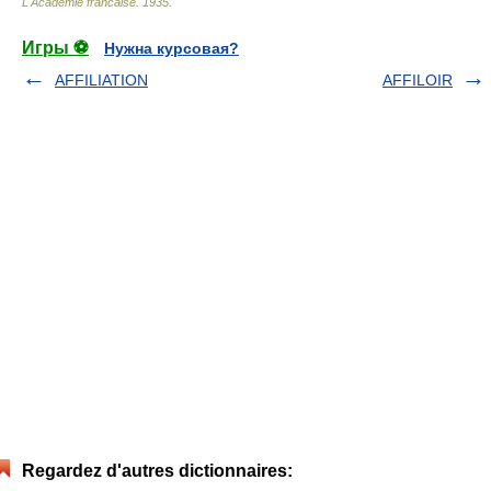
L'Academie francaise
.
1935
.
Игры ⚽
Нужна курсовая?
AFFILIATION
AFFILOIR
Regardez d'autres dictionnaires: